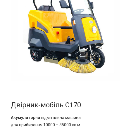
Двірник-мобіль С170
Акумуляторна
підмітальна машина
для прибирання 10000 – 35000 кв.м