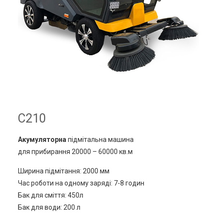
C210
Акумуляторна
підмітальна машина
для прибирання 20000 – 60000 кв.м
Ширина підмітання: 2000 мм
Час роботи на одному заряді: 7-8 годин
Бак для сміття: 450л
Бак для води: 200 л