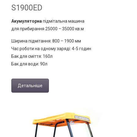
S1900ED
Акумуляторна
підмітальна машина
для прибирання 25000 – 35000 кв.м
Ширина підмітання: 800 – 1900 мм
Час роботи на одному заряді: 4-5 годин
Бак для сміття: 160л
Бак для води: 90л
Детальніше