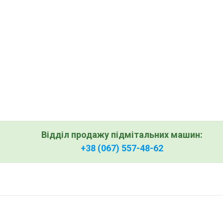
Відділ продажу підмітальних машин:
+38 (067) 557-48-62