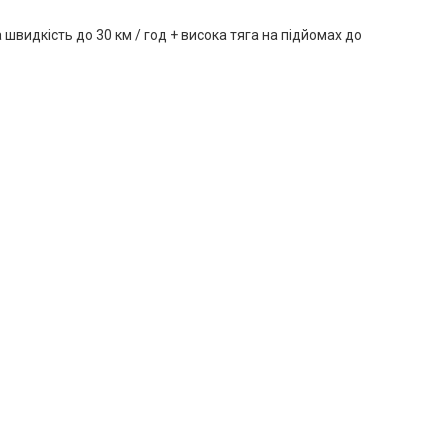
 швидкість до 30 км / год + висока тяга на підйомах до