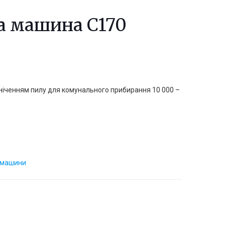
а машина С170
ніченням пилу для комунального прибирання 10 000 –
і машини